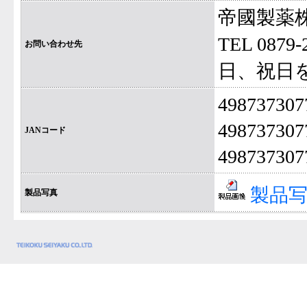
帝國製薬
TEL 087
お問い合わせ先
日、祝日
49873730
49873730
JANコード
4987373
製品写
製品写真