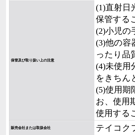
(1)直
保管する
(2)小児
(3)他
ったり品
保管及び取り扱い上の注意
(4)未
をきちん
(5)使
お、使用
使用する
テイコク
販売会社または取扱会社