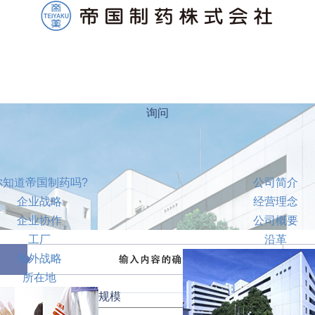
询问
你知道帝国制药吗?
公司简介
企业战略
经营理念
企业协作
公司概要
工厂
沿革
海外战略
所在地
规模