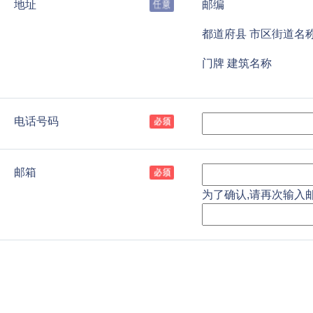
地址
邮编
都道府县 市区街道名
门牌 建筑名称
电话号码
邮箱
为了确认,请再次输入