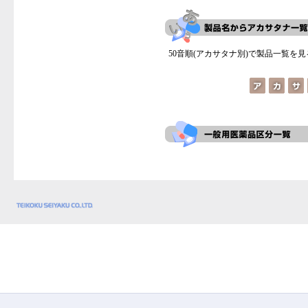
50音順(アカサタナ別)で製品一覧を