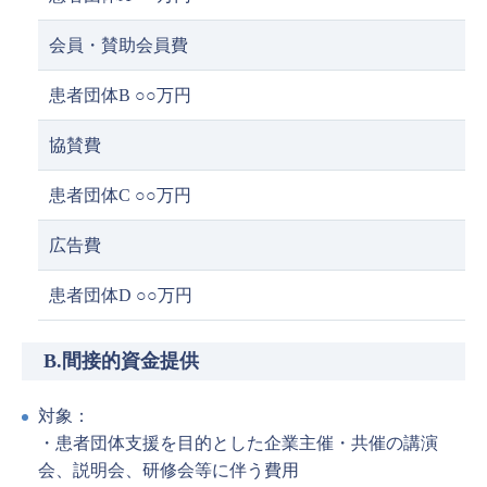
会員・賛助会員費
患者団体B ○○万円
協賛費
患者団体C ○○万円
広告費
患者団体D ○○万円
B.間接的資金提供
対象：
・患者団体支援を目的とした企業主催・共催の講演
会、説明会、研修会等に伴う費用