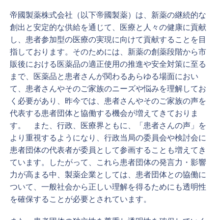
帝國製薬株式会社（以下帝國製薬）は、新薬の継続的な
創出と安定的な供給を通じて、医療と人々の健康に貢献
し、患者参加型の医療の実現に向けて貢献することを目
指しております。そのためには、新薬の創薬段階から市
販後における医薬品の適正使用の推進や安全対策に至る
まで、医薬品と患者さんが関わるあらゆる場面におい
て、患者さんやそのご家族のニーズや悩みを理解してお
く必要があり、昨今では、患者さんやそのご家族の声を
代表する患者団体と協働する機会が増えてきておりま
す。 また、行政、医療界ともに、「患者さんの声」を
より重視するようになり、行政当局の委員会や検討会に
患者団体の代表者が委員として参画することも増えてき
ています。したがって、これら患者団体の発言力・影響
力が高まる中、製薬企業としては、患者団体との協働に
ついて、一般社会から正しい理解を得るためにも透明性
を確保することが必要とされています。