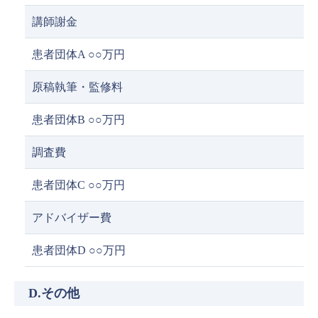
講師謝金
患者団体A ○○万円
原稿執筆・監修料
患者団体B ○○万円
調査費
患者団体C ○○万円
アドバイザー費
患者団体D ○○万円
D.その他