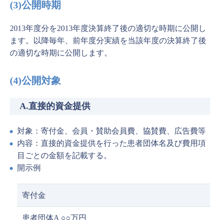
(3)公開時期
2013年度分を2013年度決算終了後の適切な時期に公開し
ます。以降毎年、前年度分実績を当該年度の決算終了後
の適切な時期に公開します。
(4)公開対象
A.直接的資金提供
対象：寄付金、会員・賛助会員費、協賛費、広告費等
内容：直接的資金提供を行った患者団体名及び費用項
目ごとの金額を記載する。
開示例
寄付金
患者団体A ○○万円