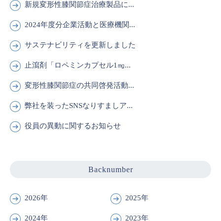
新規変形性膝関節症治療製品に...
2024年度分企業活動と医療機関...
サステナビリティを更新しました
止瀉剤「ロペミンカプセル1㎎...
変形性膝関節症の共同啓発活動...
弊社を装ったSNSなりすましア...
役員の異動に関するお知らせ
Backnumber
2026年
2025年
2024年
2023年