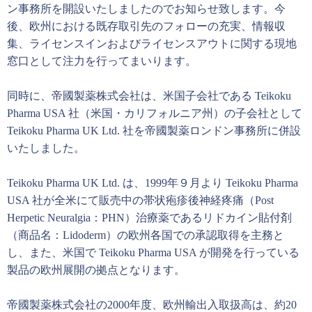
ン事務所を開設いたしましたのでお知らせ致します。今
後、欧州における既存取引先のフォローの充実、情報収
集、ライセンスインおよびライセンスアウトに関する現地
窓口として注力を行ってまいります。
同時に、帝國製薬株式会社は、米国子会社である Teikoku
Pharma USA 社（米国・カリフォルニア州）の子会社として
Teikoku Pharma UK Ltd. 社を帝國製薬ロンドン事務所に併設
いたしました。
Teikoku Pharma UK Ltd. は、1999年９月より Teikoku Pharma
USA 社が全米にて販売中の帯状疱疹後神経疼痛（Post
Herpetic Neuralgia：PHN）治療薬であるリドカイン貼付剤
（商品名：Lidoderm）の欧州各国での承認取得を主務と
し、また、米国で Teikoku Pharma USA が開発を行っている
製品の欧州展開の拠点となります。
帝國製薬株式会社の2000年度、欧州輸出入取扱高は、約20