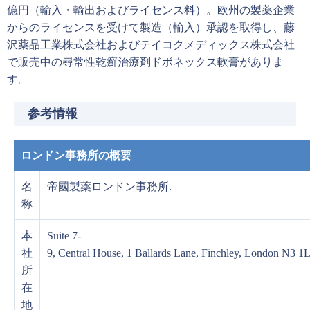
億円（輸入・輸出およびライセンス料）。欧州の製薬企業
からのライセンスを受けて製造（輸入）承認を取得し、藤
沢薬品工業株式会社およびテイコクメディックス株式会社
で販売中の尋常性乾癬治療剤ドボネックス軟膏がありま
す。
参考情報
ロンドン事務所の概要
名
帝國製薬ロンドン事務所.
称
本
Suite 7-
社
9, Central House, 1 Ballards Lane, Finchley, London N3 
所
在
地