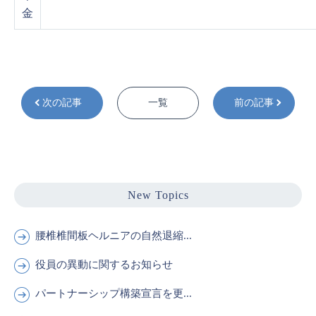
金
次の記事
一覧
前の記事
New Topics
腰椎椎間板ヘルニアの自然退縮...
役員の異動に関するお知らせ
パートナーシップ構築宣言を更...