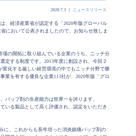
2020.7.3
｜
ニュースリリース
、経済産業省が認定する「2020年版グローバル
産業省において公表されましたので、お知らせ致しま
際市場の開拓に取り組んでいる企業のうち、ニッチ分
定する制度です。2013年度に創設され、今回２
勢が変化する厳しい経営環境の中でもニッチ分野で勝
業を有する優良な企業113社が、2020年版「グロ
す。パップ剤の生産能力は世界一を誇ります。
っている製品として高く評価され、認定をいただき
を励みに、これからも長年培った消炎鎮痛パップ剤の