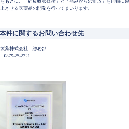
術をもとに、「経皮吸収技術」と「痛みからの解放」を両軸に
向上させる医薬品の開発を行ってまいります。
本件に関するお問い合わせ先
國製薬株式会社 総務部
 0879-25-2221