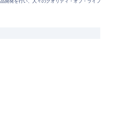
製品開発を行い、人々のクオリティ・オブ・ライフ