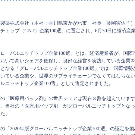
製薬株式会社（本社：香川県東かがわ市、社長：藤岡実佐子）は
チトップ（GNT）企業100選」に選定され、6月30日に経済
。
グローバルニッチトップ企業100選」とは、経済産業省が、国
おいて高いシェアを確保し、良好な経営を実践している企業を選
目となる「グローバルニッチトップ企業100選」では、国際情
いている企業や、世界のサプライチェーンでなくてはならない事
ルニッチトップ企業100選」として選定されました。
社の「医療用パップ剤」の世界シェアは現在３割を超えていま
回、当社の「医療用パップ剤」がグローバルニッチトップとな
した。
の「2020年版グローバルニッチトップ企業100 選」の認定