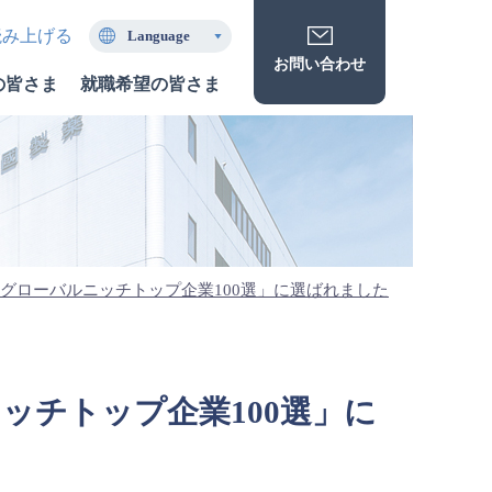
読み上げる
Language
お問い合わせ
の皆さま
就職希望の皆さま
版グローバルニッチトップ企業100選」に選ばれました
ニッチトップ企業100選」に