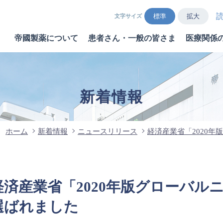
標準
拡大
文字サイズ
帝國製薬について
患者さん・一般の皆さま
医療関係
新着情報
ホーム
新着情報
ニュースリリース
経済産業省「2020年
経済産業省「2020年版グローバル
選ばれました