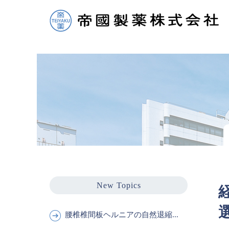
New Topics
腰椎椎間板ヘルニアの自然退縮...