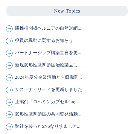
New Topics
腰椎椎間板ヘルニアの自然退縮...
役員の異動に関するお知らせ
パートナーシップ構築宣言を更...
新規変形性膝関節症治療製品に...
2024年度分企業活動と医療機関...
サステナビリティを更新しました
止瀉剤「ロペミンカプセル1㎎...
変形性膝関節症の共同啓発活動...
弊社を装ったSNSなりすましア...