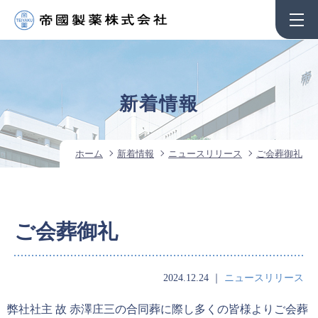
新着情報
ホーム
新着情報
ニュースリリース
ご会葬御礼
ご会葬御礼
2024.12.24
｜
ニュースリリース
弊社社主 故 赤澤庄三の合同葬に際し多くの皆様よりご会葬